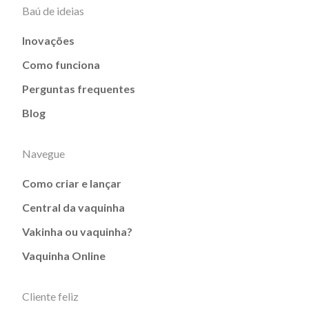
Baú de ideias
Inovações
Como funciona
Perguntas frequentes
Blog
Navegue
Como criar e lançar
Central da vaquinha
Vakinha ou vaquinha?
Vaquinha Online
Cliente feliz