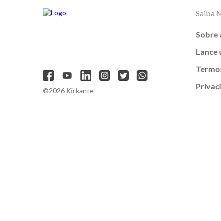
Saiba 
Sobre 
Lance
Termos
Privac
©2026 Kickante