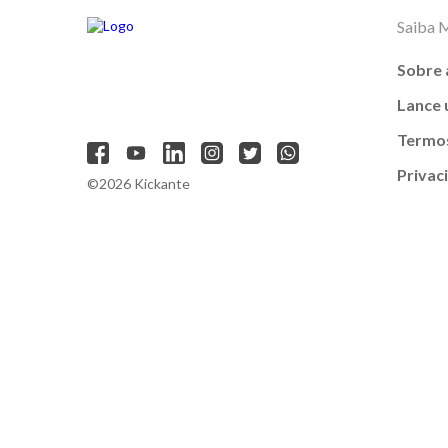
Saiba 
Sobre 
Lance
Termos
Privac
©2026 Kickante