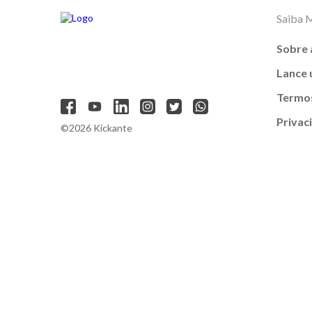
Saiba 
Sobre 
Lance
Termos
Privac
©2026 Kickante