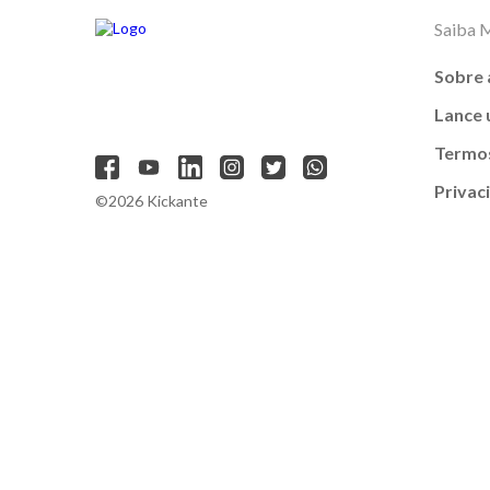
Saiba 
Sobre 
Lance
Termos
Privac
©2026 Kickante