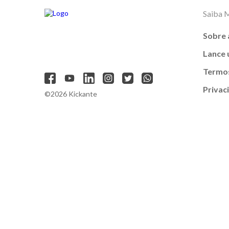
Saiba 
Sobre 
Lance
Termos
Privac
©2026 Kickante