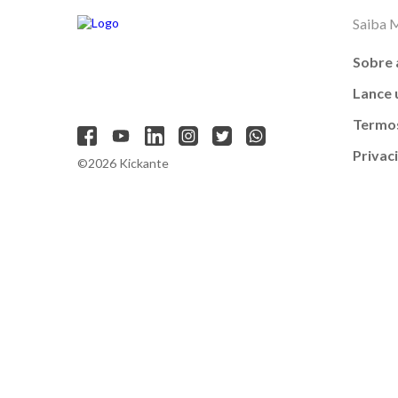
Saiba 
Sobre 
Lance
Termos
Privac
©2026 Kickante