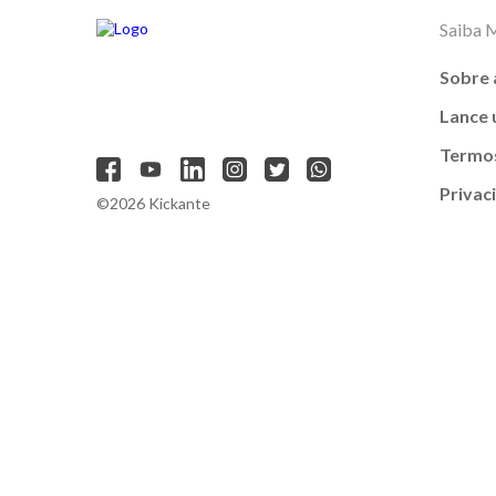
Saiba 
Sobre 
Lance
Termos
Privac
©2026 Kickante