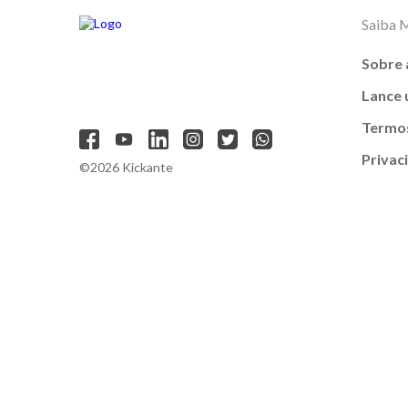
Saiba 
Sobre 
Lance
Termos
Privac
©2026 Kickante