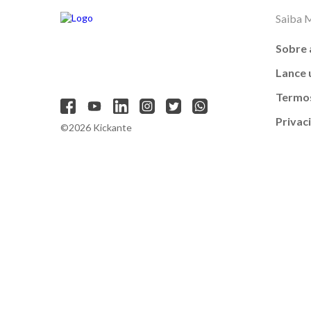
Saiba 
Sobre 
Lance
Termos
Privac
©2026 Kickante