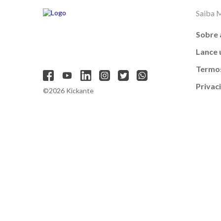
Saiba 
Sobre 
Lance
Termos
Privac
©2026 Kickante