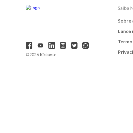
Saiba 
Sobre 
Lance
Termos
Privac
©2026 Kickante