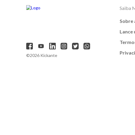
Saiba 
Sobre 
Lance
Termos
Privac
©2026 Kickante