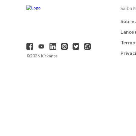
Saiba 
Sobre 
Lance
Termos
Privac
©2026 Kickante