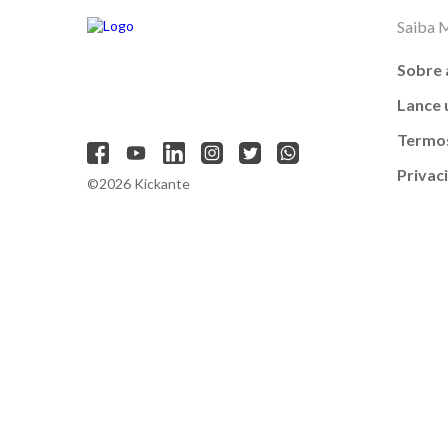
Saiba 
Sobre 
Lance
Termos
Privac
©2026 Kickante