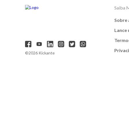
Saiba 
Sobre 
Lance
Termos
Privac
©2026 Kickante