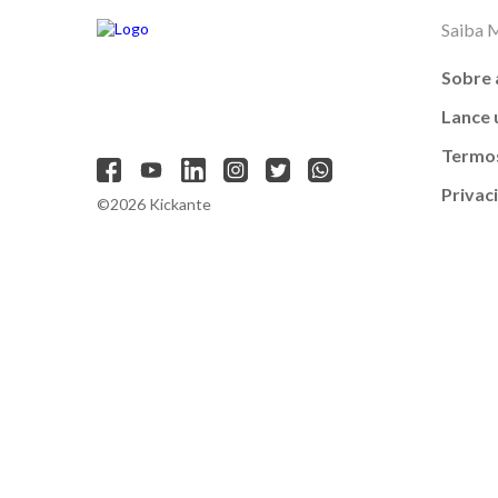
Saiba 
Sobre 
Lance
Termos
Privac
©2026 Kickante