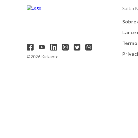
Saiba 
Sobre 
Lance
Termos
Privac
©2026 Kickante