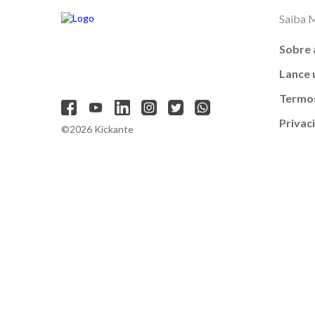
Saiba 
Sobre 
Lance
Termos
Privac
©2026 Kickante