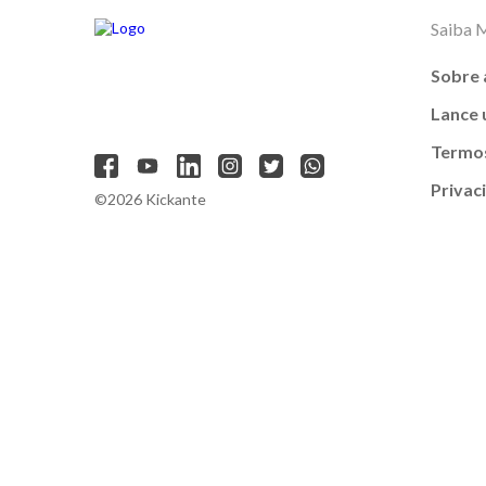
Saiba 
Sobre 
Lance
Termos
Privac
©2026 Kickante