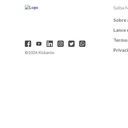
Saiba 
Sobre 
Lance
Termos
Privac
©2026 Kickante