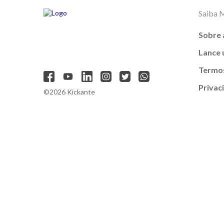
Saiba 
Sobre 
Lance
Termos
Privac
©2026 Kickante