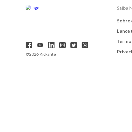
Saiba 
Sobre 
Lance
Termos
Privac
©2026 Kickante