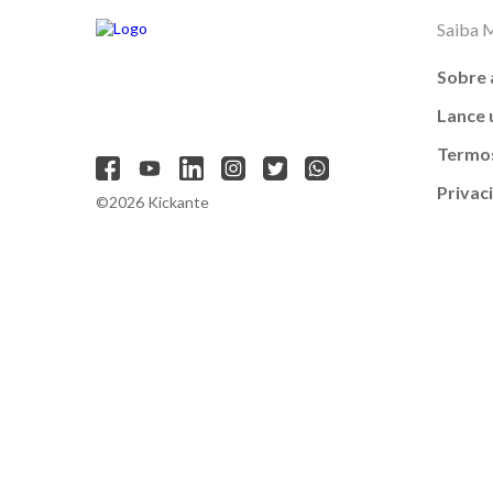
Saiba 
Sobre 
Lance
Termos
Privac
©2026 Kickante