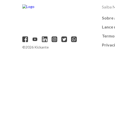
Saiba 
Sobre 
Lance
Termos
Privac
©2026 Kickante