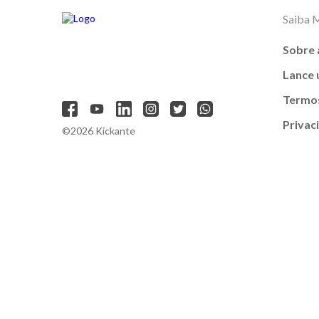
Saiba 
Sobre 
Lance
Termos
Privac
©2026 Kickante