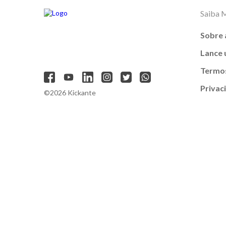
Saiba 
Sobre 
Lance
Termos
Privac
©2026 Kickante