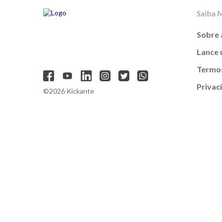
Saiba 
Sobre 
Lance
Termos
Privac
©2026 Kickante