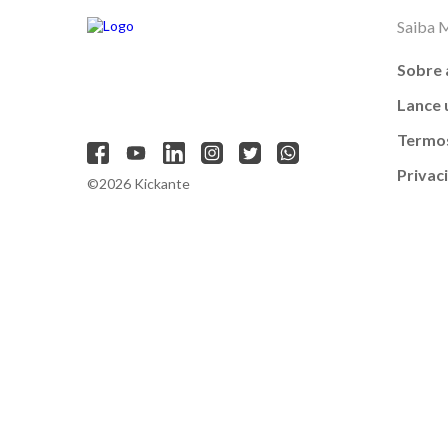
Saiba 
Sobre 
Lance
Termos
Privac
©2026 Kickante