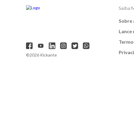
Saiba 
Sobre 
Lance
Termos
Privac
©2026 Kickante