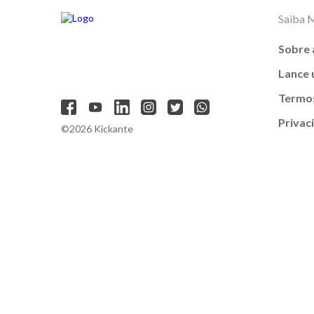
Saiba 
Sobre 
Lance
Termos
Privac
©2026 Kickante