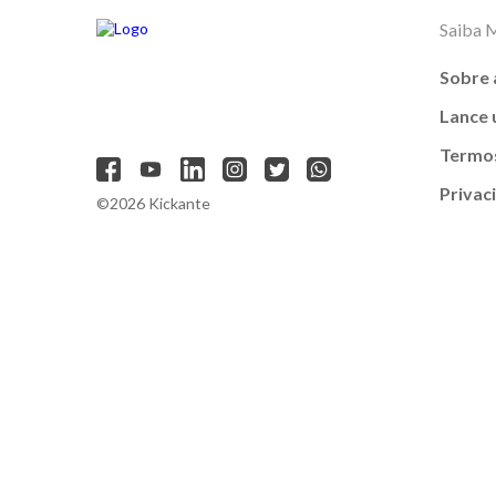
Saiba 
Sobre 
Lance
Termos
Privac
©2026 Kickante