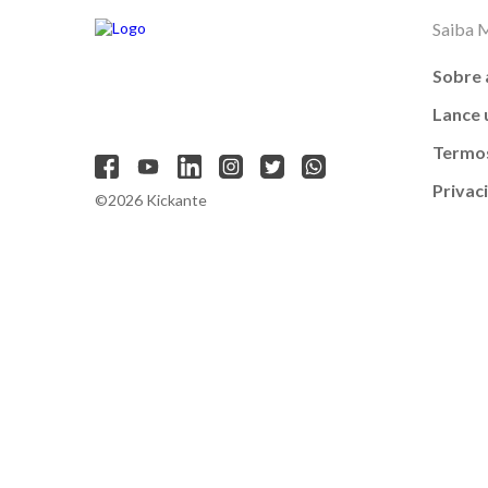
Saiba 
Sobre 
Lance
Termos
Privac
©2026 Kickante