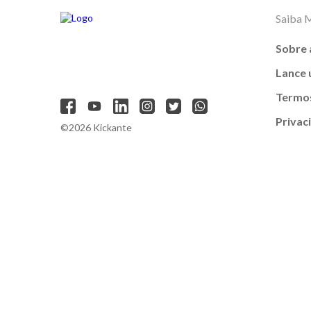
Saiba 
Sobre 
Lance
Termos
Privac
©2026 Kickante