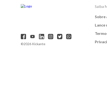
Saiba 
Sobre 
Lance
Termos
Privac
©2026 Kickante