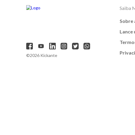
Saiba 
Sobre 
Lance
Termos
Privac
©2026 Kickante