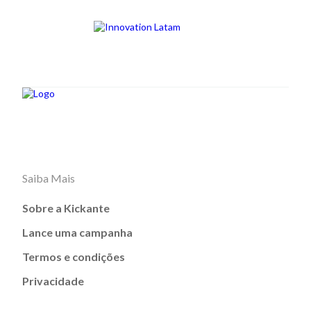
Saiba Mais
Sobre a Kickante
Lance uma campanha
Termos e condições
Privacidade