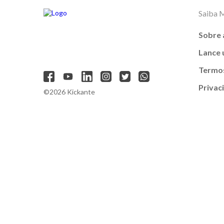
Saiba 
Sobre 
Lance
Termos
Privac
©2026 Kickante