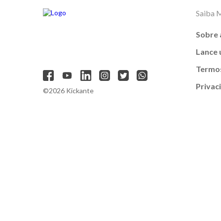
Saiba 
Sobre 
Lance
Termos
Privac
©2026 Kickante