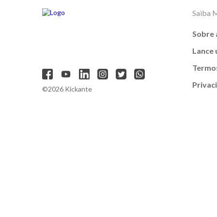
Saiba 
Sobre 
Lance
Termos
Privac
©2026 Kickante