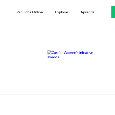
Vaquinha Online
Explorar
Aprenda