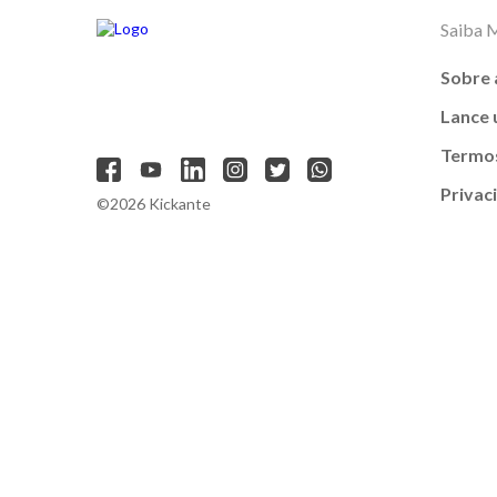
Saiba 
Sobre 
Lance
Termos
Privac
©2026 Kickante