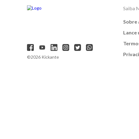
Saiba 
Sobre 
Lance
Termos
Privac
©2026 Kickante