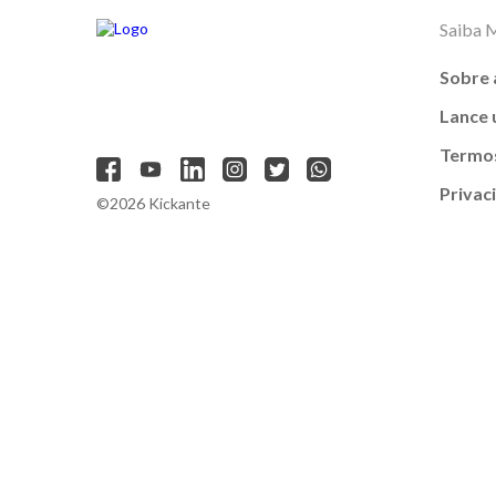
Saiba 
Sobre 
Lance
Termos
Privac
©2026 Kickante