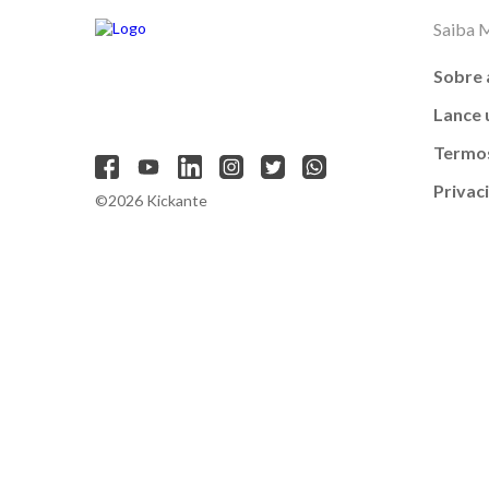
Saiba 
Sobre 
Lance
Termos
Privac
©2026 Kickante