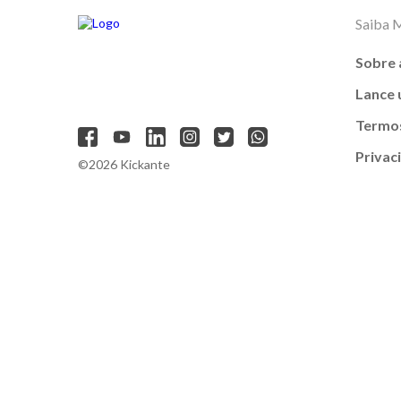
Saiba 
Sobre 
Lance
Termos
Privac
©2026 Kickante