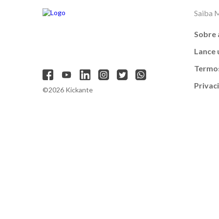
Saiba 
Sobre 
Lance
Termos
Privac
©2026 Kickante