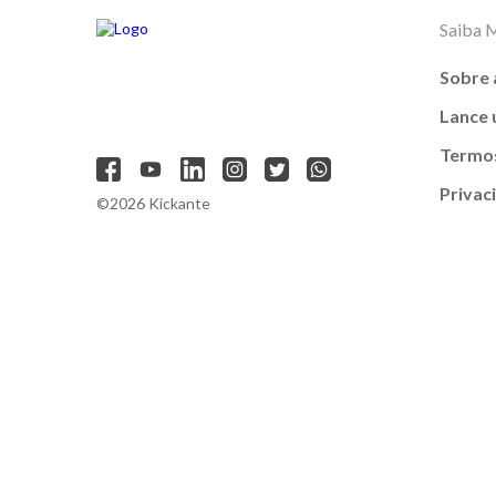
Saiba 
Sobre 
Lance
Termos
Privac
©2026 Kickante