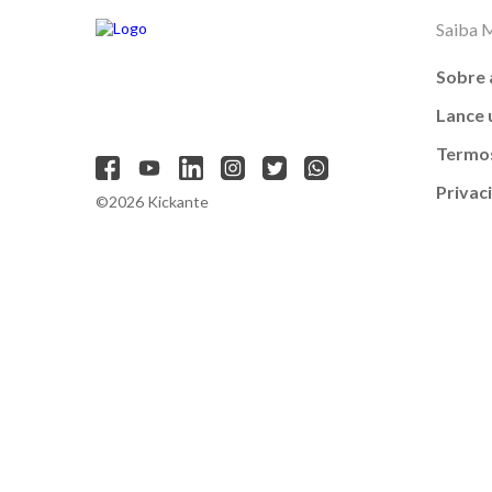
Saiba 
Sobre 
Lance
Termos
Privac
©2026 Kickante