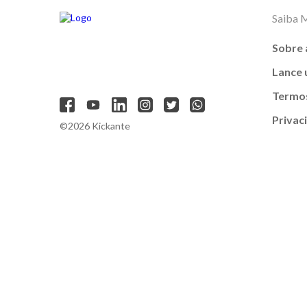
Saiba 
Sobre 
Lance
Termos
Privac
©2026 Kickante