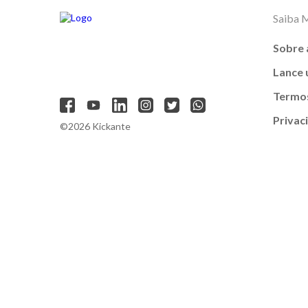
Saiba 
Sobre 
Lance
Termos
Privac
©2026 Kickante